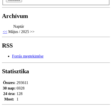
Archívum
Naptár
<<
Május / 2025
>>
RSS
Forrás megtekintése
Statisztika
Összes:
293611
30 nap:
6928
24 óra:
128
Most:
1