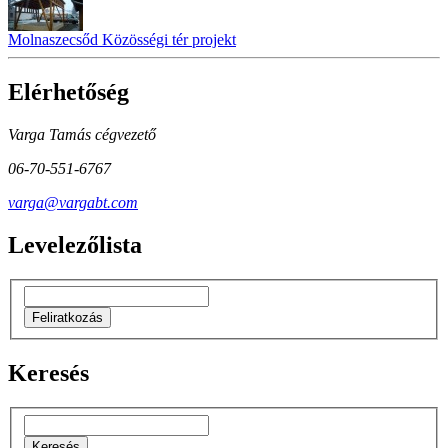
Molnaszecsőd Közösségi tér projekt
Elérhetőség
Varga Tamás cégvezető
06-70-551-6767
varga@vargabt.com
Levelezőlista
Keresés