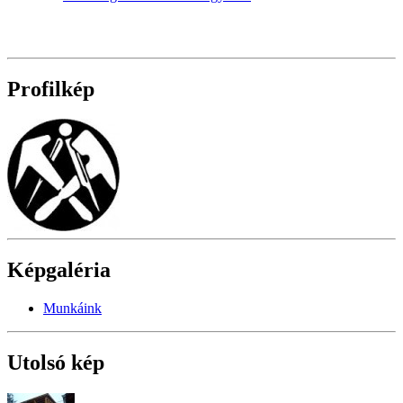
Profilkép
Képgaléria
Munkáink
Utolsó kép