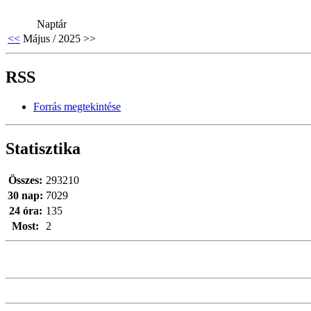
Naptár
<<
Május / 2025
>>
RSS
Forrás megtekintése
Statisztika
Összes:
293210
30 nap:
7029
24 óra:
135
Most:
2