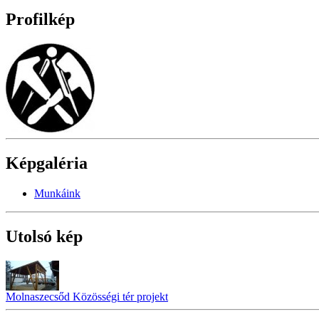
Profilkép
Képgaléria
Munkáink
Utolsó kép
Molnaszecsőd Közösségi tér projekt