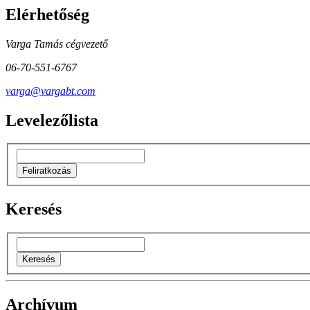
Elérhetőség
Varga Tamás cégvezető
06-70-551-6767
varga@vargabt.com
Levelezőlista
Keresés
Archívum