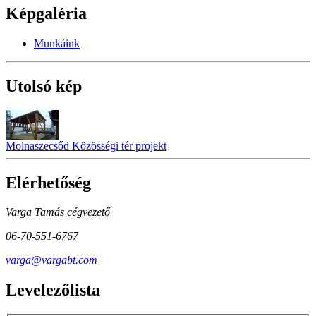
Képgaléria
Munkáink
Utolsó kép
Molnaszecsőd Közösségi tér projekt
Elérhetőség
Varga Tamás cégvezető
06-70-551-6767
varga@vargabt.com
Levelezőlista