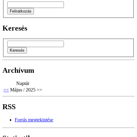
Keresés
Archívum
Naptár
<<
Május / 2025
>>
RSS
Forrás megtekintése