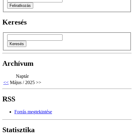
Keresés
Archívum
Naptár
<<
Május / 2025
>>
RSS
Forrás megtekintése
Statisztika