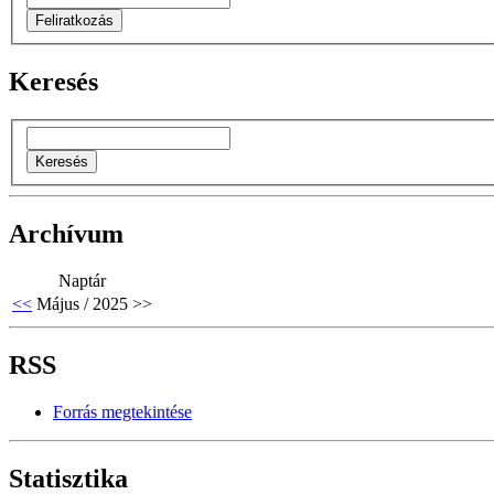
Keresés
Archívum
Naptár
<<
Május / 2025
>>
RSS
Forrás megtekintése
Statisztika