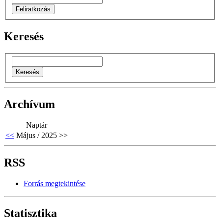
Keresés
Archívum
Naptár
<<
Május / 2025
>>
RSS
Forrás megtekintése
Statisztika